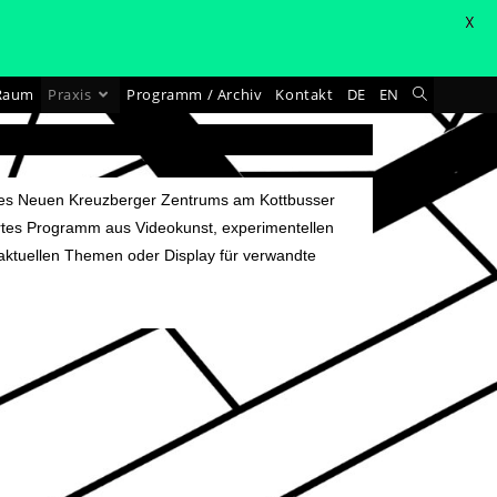
X
Raum
Praxis
Programm / Archiv
Kontakt
DE
EN
 des Neuen Kreuzberger Zentrums am Kottbusser
iertes Programm aus Videokunst, experimentellen
t)aktuellen Themen oder Display für verwandte