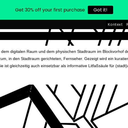
Get 30% off your first purchase
Got it!
Kontext
hen dem digitalen Raum und dem physischen Stadtraum im Blockvorhof
zum, in den Stadtraum gerichteten, Fernseher. Gezeigt wird ein kurat
ist gleichzeitig auch einsetzbar als informative Litfaßsäule für (stad