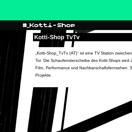
Kotti-Shop TvTv
„Kotti-Shop_TvTv (AT)“ ist eine TV Station zwisc
Tor. Die Schaufensterscheibe des Kotti-Shops wird 
Film, Performance und Nachbarschaftsfernsehen. Sie 
Projekte.